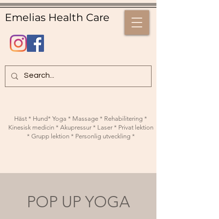
Emelias Health Care
Häst * Hund* Yoga * Massage * Rehabilitering *
Kinesisk medicin * Akupressur * Laser * Privat lektion
* Grupp lektion * Personlig utveckling *
POP UP YOGA