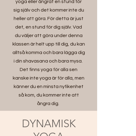
yoga eller ångrat en stund för
sig själv och det kommer inte du
heller att göra. För detta är just
det, en stund för dig själv. Vad
du väljer att göra under denna
klassen är helt upp till dig, du kan
alltså komma och bara lägga dig
i din shavasana och bara mysa.
Det finns yoga för alla sen
kanske inte yoga är för alla, men
känner du en minsta nyfikenhet
så kom, du kommer inte att
ångra dig.
DYNAMISK