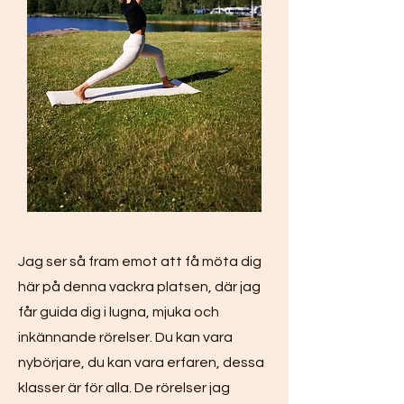
Jag ser så fram emot att få möta dig
här på denna vackra platsen, där jag
får guida dig i lugna, mjuka och
inkännande rörelser. Du kan vara
nybörjare, du kan vara erfaren, dessa
klasser är för alla. De rörelser jag