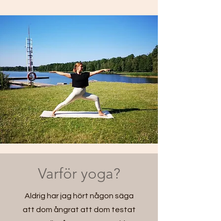
Varför yoga?
Aldrig har jag hört någon säga
att dom ångrat att dom testat